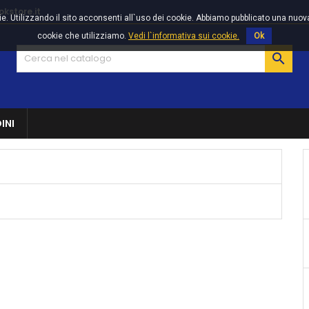
kstore.it
ookie. Utilizzando il sito acconsenti all`uso dei cookie. Abbiamo pubblicato una nu
cookie che utilizziamo.
Vedi l`informativa sui cookie.
Ok

INI