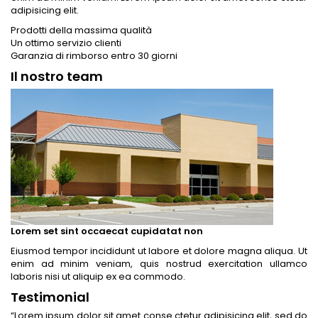
adipisicing elit.
Prodotti della massima qualità
Un ottimo servizio clienti
Garanzia di rimborso entro 30 giorni
Il nostro team
Lorem set sint occaecat cupidatat non
Eiusmod tempor incididunt ut labore et dolore magna aliqua. Ut
enim ad minim veniam, quis nostrud exercitation ullamco
laboris nisi ut aliquip ex ea commodo.
Testimonial
“
Lorem ipsum dolor sit amet conse ctetur adipisicing elit, sed do