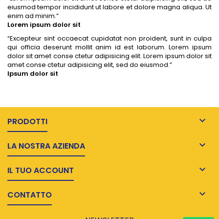
eiusmod tempor incididunt ut labore et dolore magna aliqua. Ut
enim ad minim.
”
Lorem ipsum dolor sit
“
Excepteur sint occaecat cupidatat non proident, sunt in culpa
qui officia deserunt mollit anim id est laborum. Lorem ipsum
dolor sit amet conse ctetur adipisicing elit. Lorem ipsum dolor sit
amet conse ctetur adipisicing elit, sed do eiusmod.
”
Ipsum dolor sit

PRODOTTI

LA NOSTRA AZIENDA

IL TUO ACCOUNT

CONTATTO