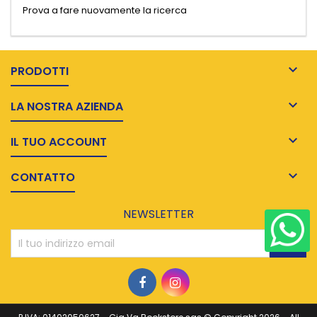
Prova a fare nuovamente la ricerca

PRODOTTI

LA NOSTRA AZIENDA

IL TUO ACCOUNT

CONTATTO
NEWSLETTER