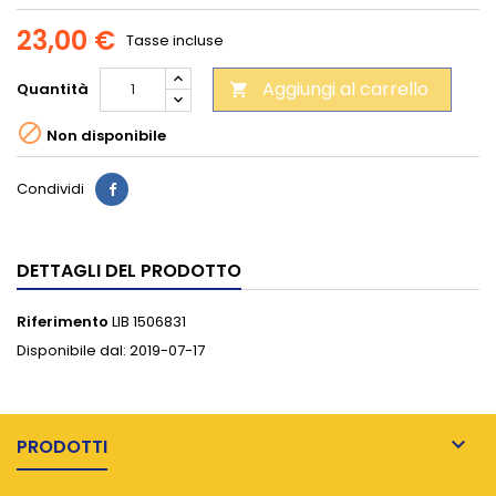
23,00 €
Tasse incluse
Aggiungi al carrello
Quantità


Non disponibile
Condividi
DETTAGLI DEL PRODOTTO
Riferimento
LIB 1506831
Disponibile dal:
2019-07-17

PRODOTTI