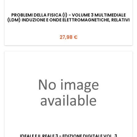
PROBLEMI DELLA FISICA (I) - VOLUME 3 MULTIMEDIALE
(LDM) INDUZIONE E ONDE ELETTROMAGNETICHE, RELATIVI
Prezzo
27,98 €
IDEALE E IL REALE 3 - EDIZIONE DIGITALE VOL. 3