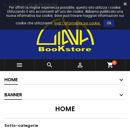
Telefono:
+39 0824 315764
Per offrirti la miglior esperienza possibile, questo sito utilizza i cookie.
Utilizzando il sito acconsenti all`uso dei cookie. Abbiamo pubblicato una
nuova informativa sui cookie, dove puoi trovare maggiori informazioni sui
cookie che utilizziamo.
Vedi l`informativa sui cookie.
Ok
0



shopping_cart
HOME
BANNER
HOME
Sotto-categorie