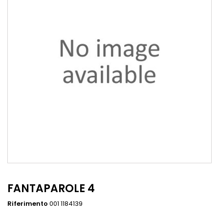
FANTAPAROLE 4
Riferimento
001 1184139