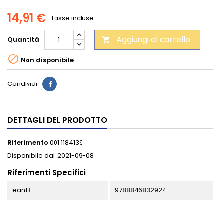
14,91 €
Tasse incluse
Aggiungi al carrello
Quantità


Non disponibile
Condividi
DETTAGLI DEL PRODOTTO
Riferimento
001 1184139
Disponibile dal:
2021-09-08
Riferimenti Specifici
ean13
9788846832924