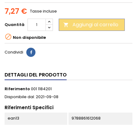
7,27 €
Tasse incluse
Aggiungi al carrello
Quantità


Non disponibile
Condividi
DETTAGLI DEL PRODOTTO
Riferimento
001 1184201
Disponibile dal:
2021-09-08
Riferimenti Specifici
ean13
9788861612068