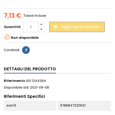
7,13 €
Tasse incluse
Aggiungi al carrello
Quantità


Non disponibile
Condividi
DETTAGLI DEL PRODOTTO
Riferimento
001 1244264
Disponibile dal:
2021-09-08
Riferimenti Specifici
ean13
9788847220621